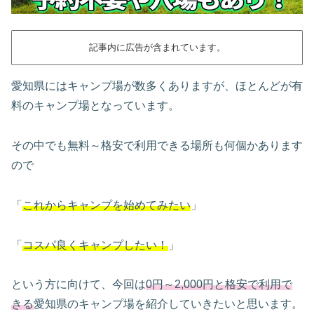
記事内に広告が含まれています。
愛知県にはキャンプ場が数多くありますが、ほとんどが有
料のキャンプ場となっています。
その中でも無料～格安で利用できる場所も何個かあります
ので
「
これからキャンプを始めてみたい
」
「
コスパ良くキャンプしたい！
」
という方に向けて、今回は
0円～2,000円と格安で利用で
きる
愛知県のキャンプ場を紹介していきたいと思います。