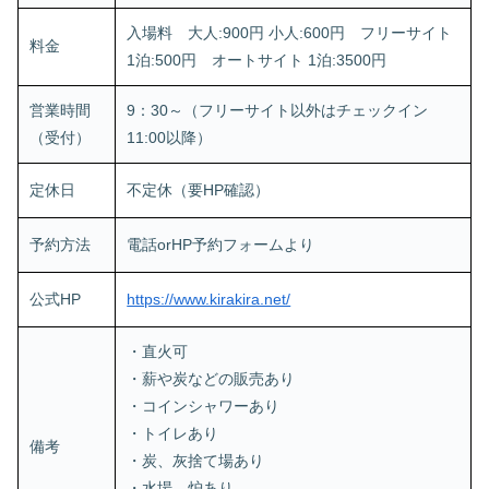
入場料 大人:900円 小人:600円 フリーサイト
料金
1泊:500円 オートサイト 1泊:3500円
営業時間
9：30～（フリーサイト以外はチェックイン
（受付）
11:00以降）
定休日
不定休（要HP確認）
予約方法
電話orHP予約フォームより
公式HP
https://www.kirakira.net/
・直火可
・薪や炭などの販売あり
・コインシャワーあり
・トイレあり
備考
・炭、灰捨て場あり
・水場、炉あり