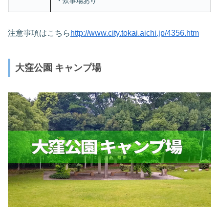
・炊事場あり
注意事項はこちら
http://www.city.tokai.aichi.jp/4356.htm
大窪公園 キャンプ場