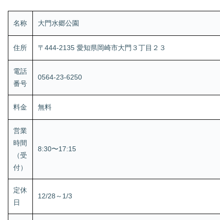
名称
大門水郷公園
住所
〒444-2135 愛知県岡崎市大門３丁目２３
電話
0564-23-6250
番号
料金
無料
営業
時間
8:30〜17:15
（受
付）
定休
12/28～1/3
日