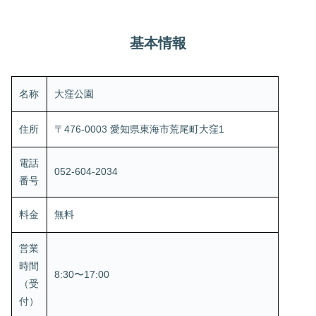
基本情報
名称
大窪公園
住所
〒476-0003 愛知県東海市荒尾町大窪1
電話
052-604-2034
番号
料金
無料
営業
時間
8:30〜17:00
（受
付）