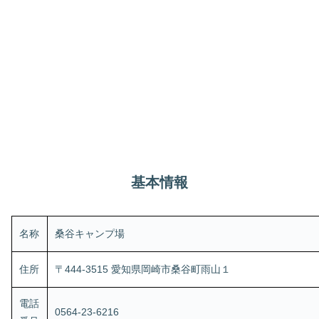
基本情報
名称
桑谷キャンプ場
住所
〒444-3515 愛知県岡崎市桑谷町雨山１
電話
0564-23-6216