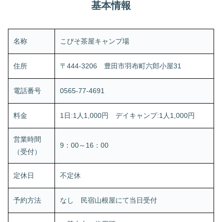
基本情報
名称
こびそ茶屋キャンプ場
住所
〒444-3206 豊田市羽布町六郎小屋31
電話番号
0565-77-4691
料金
1日:1人1,000円 デイキャンプ:1人1,000円
営業時間
9：00～16：00
（受付）
定休日
不定休
予約方法
なし 民宿山根屋にて当日受付